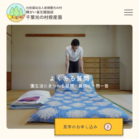
よくある質問
園生活にまつわる疑問・質問に一問一答
見学のお申し込み