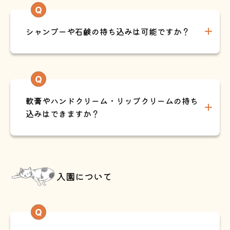
シャンプーや石鹸の持ち込みは可能ですか？
軟膏やハンドクリーム・リップクリームの持ち
込みはできますか？
入園について