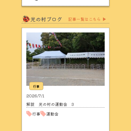
光の村ブログ
記事一覧はこちら
▶
行事
2026/7/1
解説 光の村の運動会 3
行事
運動会