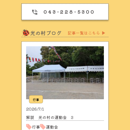
043-228-5300
光の村ブログ
記事一覧はこちら
▶
行事
2026/7/1
解説 光の村の運動会 3
行事
運動会