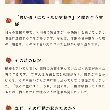
「思い通りにならない気持ち」と向き合う支
援
日々の支援の中で、利用者の皆さまが「不快感」を感じてしまう
場面に遭遇することがあります。今回は、体調不良が重なった際
の一場面と、その向き合い方について記録から振り返ります。
その時の状況
風邪をひいてしまい、臨時のお薬を飲んでいただく必要があった
時のことです。 ご本人はお薬を飲む意識がなく、職員が声をか
けると、その戸惑いからか列に割り込んでしまう場面がありまし
た。「後ろに並びましょうね」と促すと、一度は移動してくれた
ものの、悔しさからか蹴るような仕草が見られました。
なぜ、その行動が起きたのか？