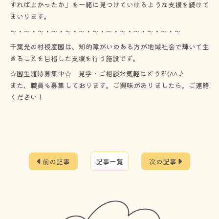
すればよかったか」を一緒に見つけていけるような支援を続けて
まいります。
～・～・～・～・～・～・～・～・～・～・～・～・～
千葉光の村授産園は、知的障がいのある方が地域社会で輝いて生
きることを目指した支援を行う施設です。
☆園生随時募集中☆ 見学・ご相談お気軽にどうぞ(^^♪
また、職員も募集しております。ご興味がありましたら。ご連絡
ください！
前の記事
記事一覧
次の記事