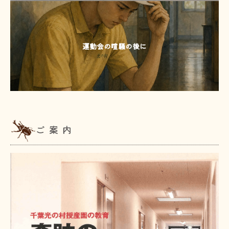
運動会の喧騒の後に
ご案内