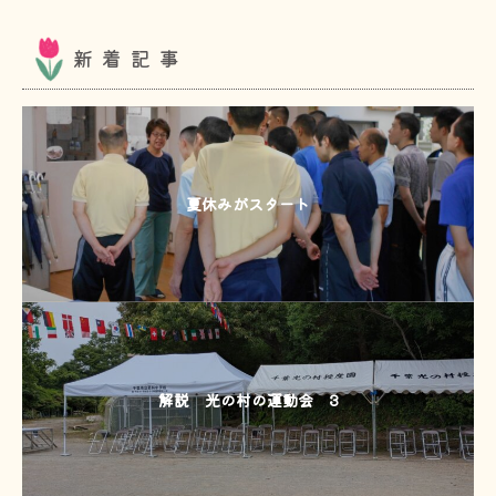
新着記事
夏休みがスタート
解説 光の村の運動会 3