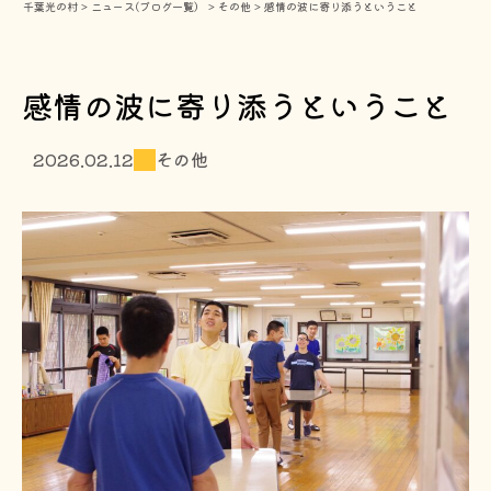
千葉光の村
>
ニュース(ブログ一覧）
>
その他
>
感情の波に寄り添うということ
感情の波に寄り添うということ
2026.02.12
その他