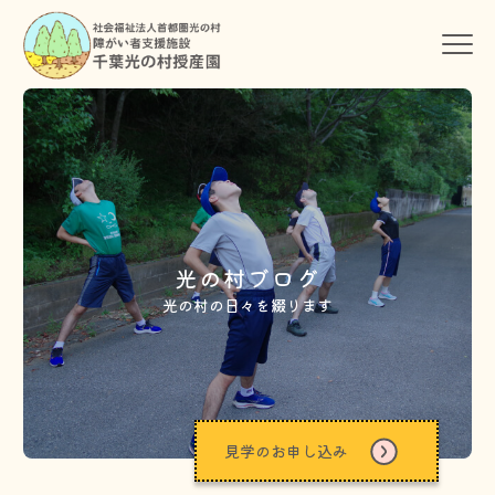
光の村ブログ
光の村の日々を綴ります
見学のお申し込み