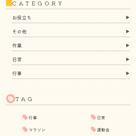
CATEGORY
お役立ち
その他
作業
日常
行事
TAG
行事
日常
マラソン
運動会