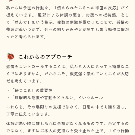
私たちは今回の行動を、「伝えられたことへの即座の反応」だと
捉えています。 風邪による体調の悪さ、お薬への抵抗感、そし
て「並んで」という指示。複数の刺激が重なったことで、感情の
整理が追いつかず、列への割り込みや足が出てしまう動作に繋が
ったと考えられます。
これからのアプローチ
感情をコントロールすることは、私たち大人にとっても簡単なこ
とではありません。だからこそ、根気強く伝えていくことが大切
だと考えています。
・「待つこと」の重要性
・「攻撃的な態度や言動をとらない」というルール
これらを、その場限りの支援ではなく、日常の中でも繰り返し、
丁寧に伝えていきます。
体調が悪い時は誰しも心に余裕がなくなるものです。否定するの
ではなく、まずはご本人の気持ちを受け止めた上で、「どう行動